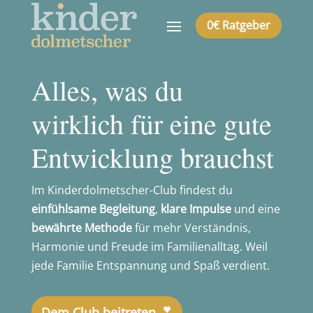
0€ Ratgeber
Alles, was du
wirklich für eine gute
Entwicklung brauchst
Im Kinderdolmetscher-Club findest du
einfühlsame Begleitung
,
klare Impulse
und eine
bewährte Methode
für mehr Verständnis,
Harmonie und Freude im Familienalltag. Weil
jede Familie Entspannung und Spaß verdient.
Dem Club beitreten