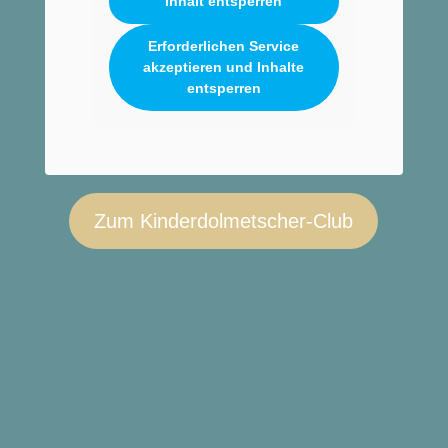
Inhalt entsperren
Erforderlichen Service
akzeptieren und Inhalte
entsperren
Zum Kinderdolmetscher-Club